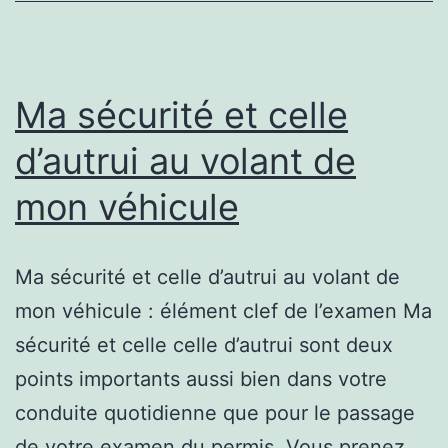
simplifier
la
vie
Ma sécurité et celle
?
d’autrui au volant de
mon véhicule
Ma sécurité et celle d’autrui au volant de
mon véhicule : élément clef de l’examen Ma
sécurité et celle celle d’autrui sont deux
points importants aussi bien dans votre
conduite quotidienne que pour le passage
de votre examen du permis. Vous prenez