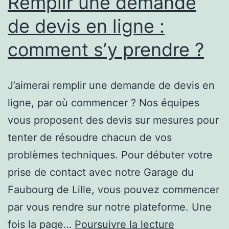
Remplir une demande
de devis en ligne :
comment s’y prendre ?
J’aimerai remplir une demande de devis en
ligne, par où commencer ? Nos équipes
vous proposent des devis sur mesures pour
tenter de résoudre chacun de vos
problèmes techniques. Pour débuter votre
prise de contact avec notre Garage du
Faubourg de Lille, vous pouvez commencer
par vous rendre sur notre plateforme. Une
Remplir
fois la page…
Poursuivre la lecture