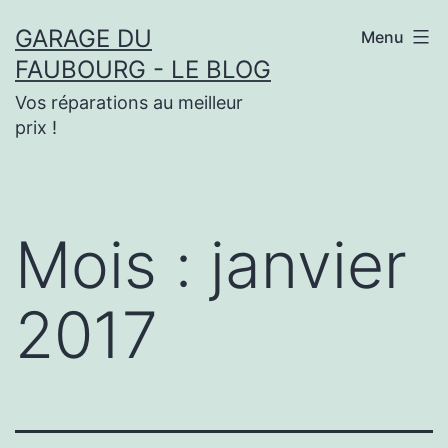
Aller
GARAGE DU
Menu
au
FAUBOURG - LE BLOG
contenu
Vos réparations au meilleur
prix !
Mois :
janvier
2017