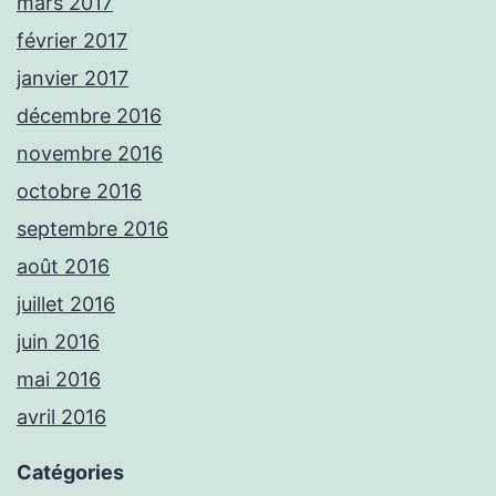
mars 2017
février 2017
janvier 2017
décembre 2016
novembre 2016
octobre 2016
septembre 2016
août 2016
juillet 2016
juin 2016
mai 2016
avril 2016
Catégories