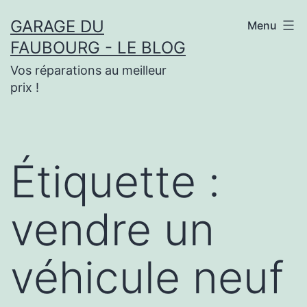
Aller
GARAGE DU
Menu
au
FAUBOURG - LE BLOG
contenu
Vos réparations au meilleur
prix !
Étiquette :
vendre un
véhicule neuf