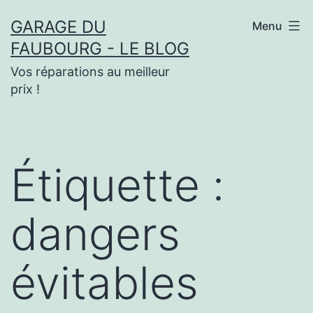
Aller
GARAGE DU
Menu
au
FAUBOURG - LE BLOG
contenu
Vos réparations au meilleur
prix !
Étiquette :
dangers
évitables