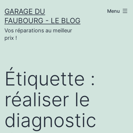
Aller
GARAGE DU
Menu
au
FAUBOURG - LE BLOG
contenu
Vos réparations au meilleur
prix !
Étiquette :
réaliser le
diagnostic