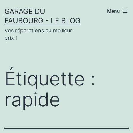
Aller
GARAGE DU
Menu
au
FAUBOURG - LE BLOG
contenu
Vos réparations au meilleur
prix !
Étiquette :
rapide